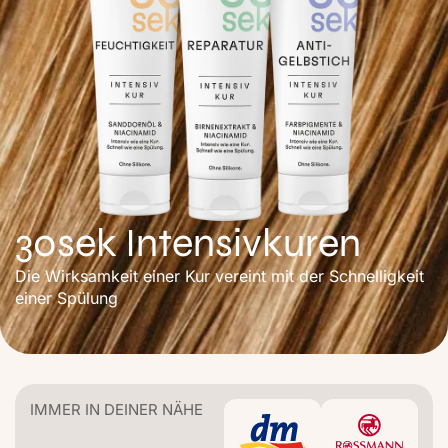
30sek Intensivkuren
Die Wirksamkeit einer Kur vereint mit der Schnelligkeit
einer Spülung
IMMER IN DEINER NÄHE