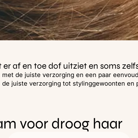
 er af en toe dof uitziet en soms zel
met de juiste verzorging en een paar eenvoudi
n de juiste verzorging tot stylinggewoonten en
am voor droog haar