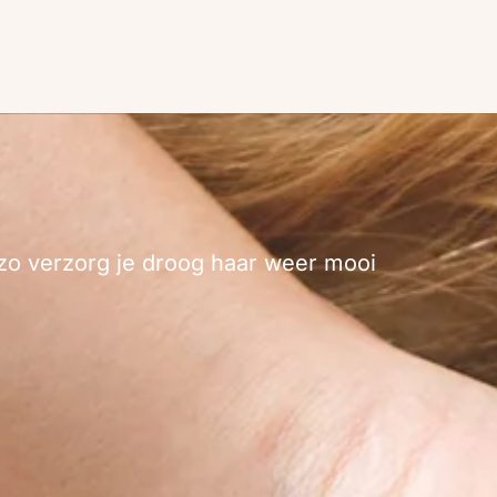
zo verzorg je droog haar weer mooi