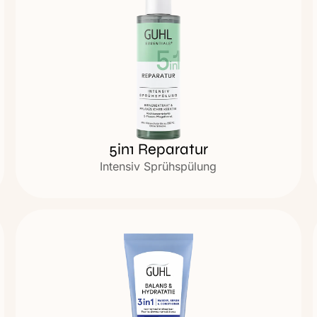
5in1 Reparatur
Intensiv Sprühspülung