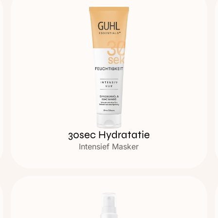
30sec Hydratatie
Intensief Masker