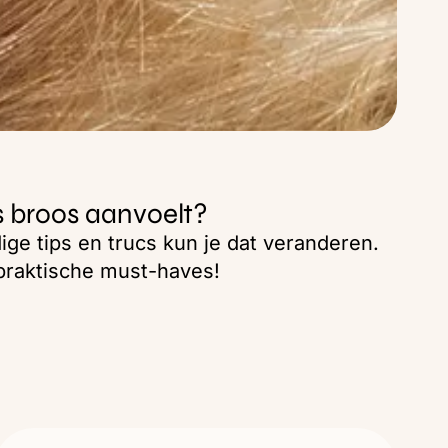
fs broos aanvoelt?
ge tips en trucs kun je dat veranderen.
 praktische must-haves!