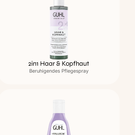
2in1 Haar & Kopfhaut
Beruhigendes Pflegespray