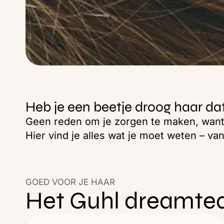
Heb je een beetje droog haar dat
Geen reden om je zorgen te maken, want 
Hier vind je alles wat je moet weten – va
GOED VOOR JE HAAR
Het Guhl dreamte