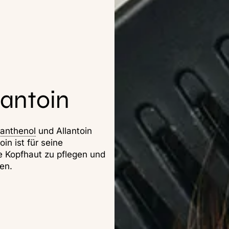
lantoin
anthenol
und Allantoin
in ist für seine
e Kopfhaut zu pflegen und
en.