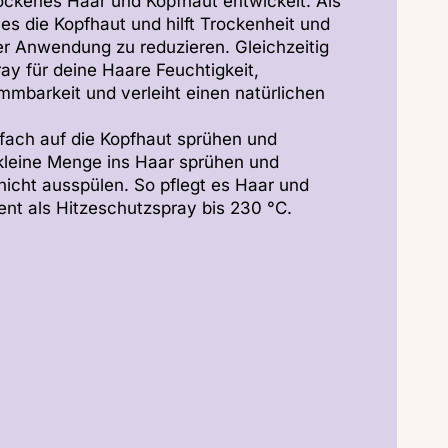
rockenes Haar und Kopfhaut entwickelt. Als
es die Kopfhaut und hilft Trockenheit und
er Anwendung zu reduzieren. Gleichzeitig
ay für deine Haare Feuchtigkeit,
mmbarkeit und verleiht einen natürlichen
nfach auf die Kopfhaut sprühen und
kleine Menge ins Haar sprühen und
icht ausspülen. So pflegt es Haar und
ent als Hitzeschutzspray bis 230 °C.