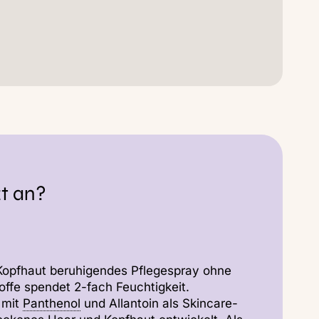
zt an?
Kopfhaut beruhigendes Pflegespray ohne
offe spendet 2-fach Feuchtigkeit.
 mit
Panthenol
und Allantoin als Skincare-