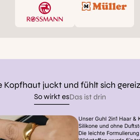
 Kopfhaut juckt und fühlt sich gerei
So wirkt es
Das ist drin
Unser Guhl 2in1 Haar & 
Silikone und ohne Duftst
Die leichte Formulierung