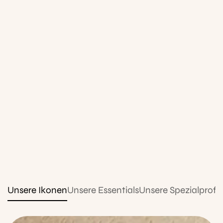
Unsere Ikonen
Unsere Essentials
Unsere Spezialprofis