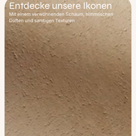
Entdecke unsere Ikonen
Mit einem verwöhnenden Schaum, himmlischen
Düften und samtigen Texturen