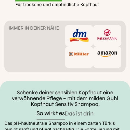
Für trockene und empfindliche Kopfhaut
IMMER IN DEINER NÄHE
Schenke deiner sensiblen Kopfhaut eine
verwöhnende Pflege – mit dem milden Guhl
Kopfhaut Sensitiv Shampoo.
So wirkt es
Das ist drin
Das pH-hautneutrale Shampoo in einem zarten Türkis
reinigt sanft und pflegt nachhaltig. Die Formulierung mit