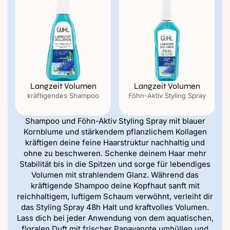
Langzeit Volumen
Langzeit Volumen
kräftigendes Shampoo
Föhn-Aktiv Styling Spray
Shampoo und Föhn-Aktiv Styling Spray mit blauer
Kornblume und stärkendem pflanzlichem Kollagen
kräftigen deine feine Haarstruktur nachhaltig und
ohne zu beschweren. Schenke deinem Haar mehr
Stabilität bis in die Spitzen und sorge für lebendiges
Volumen mit strahlendem Glanz. Während das
kräftigende Shampoo deine Kopfhaut sanft mit
reichhaltigem, luftigem Schaum verwöhnt, verleiht dir
das Styling Spray 48h Halt und kraftvolles Volumen.
Lass dich bei jeder Anwendung von dem aquatischen,
floralen Duft mit frischer Papayanote umhüllen und