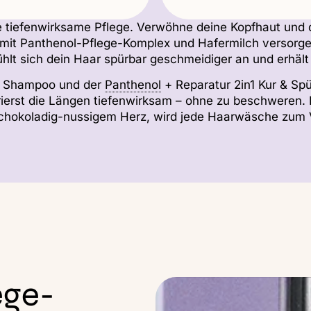
 tiefenwirksame Pflege. Verwöhne deine Kopfhaut und 
 mit Panthenol-Pflege-Komplex und Hafermilch versorgen
fühlt sich dein Haar spürbar geschmeidiger an und erhält
r Shampoo und der
Panthenol
+ Reparatur 2in1 Kur & Sp
ierst die Längen tiefenwirksam – ohne zu beschweren. 
schokoladig-nussigem Herz, wird jede Haarwäsche zu
ege-