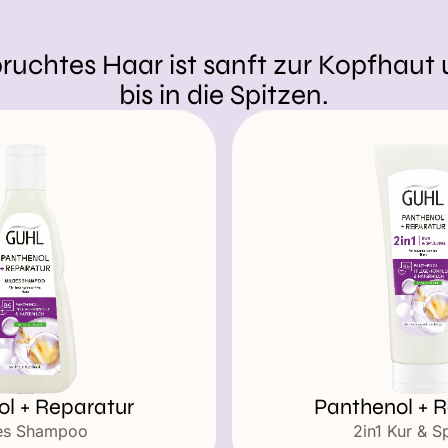
pruchtes Haar ist sanft zur Kopfhaut
bis in die Spitzen.
l + Reparatur
Panthenol + 
es Shampoo
2in1 Kur & S