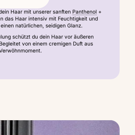
dein Haar mit unserer sanften
Panthenol
+
 das Haar intensiv mit Feuchtigkeit und
 einen natürlichen, seidigen Glanz.
ülung schützt du dein Haar vor äußeren
Begleitet von einem cremigen Duft aus
m Verwöhnmoment.