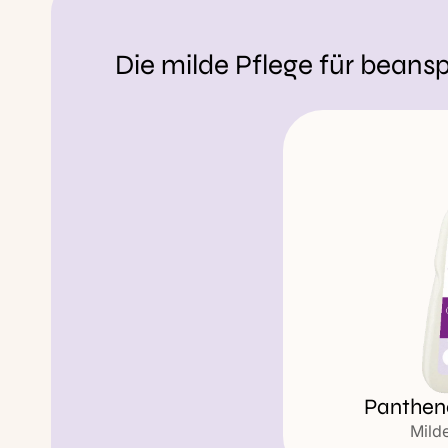
Die milde Pflege für beans
Pantheno
Mild