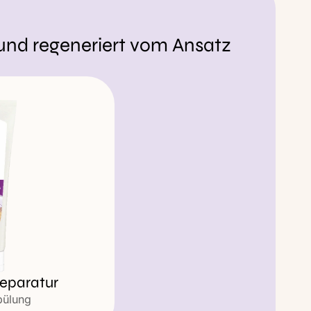
 und regeneriert vom Ansatz
Reparatur
pülung