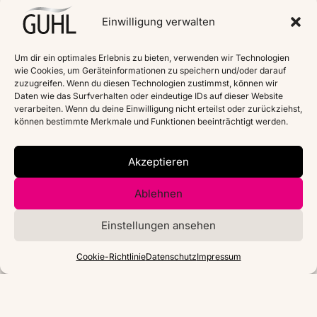
Einwilligung verwalten
Um dir ein optimales Erlebnis zu bieten, verwenden wir Technologien
wie Cookies, um Geräteinformationen zu speichern und/oder darauf
zuzugreifen. Wenn du diesen Technologien zustimmst, können wir
Daten wie das Surfverhalten oder eindeutige IDs auf dieser Website
verarbeiten. Wenn du deine Einwilligung nicht erteilst oder zurückziehst,
können bestimmte Merkmale und Funktionen beeinträchtigt werden.
Akzeptieren
Ablehnen
Einstellungen ansehen
Cookie-Richtlinie
Datenschutz
Impressum