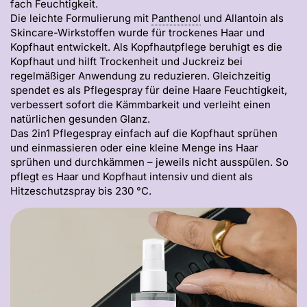
fach Feuchtigkeit.
Die leichte Formulierung mit
Panthenol
und Allantoin als
Skincare-Wirkstoffen wurde für trockenes Haar und
Kopfhaut entwickelt. Als Kopfhautpflege beruhigt es die
Kopfhaut und hilft Trockenheit und Juckreiz bei
regelmäßiger Anwendung zu reduzieren. Gleichzeitig
spendet es als Pflegespray für deine Haare Feuchtigkeit,
verbessert sofort die Kämmbarkeit und verleiht einen
natürlichen gesunden Glanz.
Das 2in1 Pflegespray einfach auf die Kopfhaut sprühen
und einmassieren oder eine kleine Menge ins Haar
sprühen und durchkämmen – jeweils nicht ausspülen. So
pflegt es Haar und Kopfhaut intensiv und dient als
Hitzeschutzspray bis 230 °C.