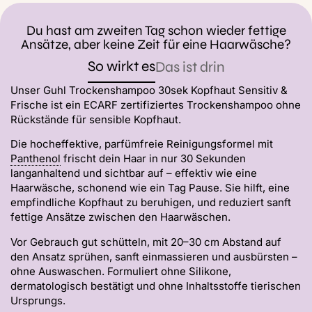
Du hast am zweiten Tag schon wieder fettige
Ansätze, aber keine Zeit für eine Haarwäsche?
So wirkt es
Das ist drin
Unser Guhl Trockenshampoo 30sek Kopfhaut Sensitiv &
Frische ist ein ECARF zertifiziertes Trockenshampoo ohne
Rückstände für sensible Kopfhaut.
Die hocheffektive, parfümfreie Reinigungsformel mit
Panthenol
frischt dein Haar in nur 30 Sekunden
langanhaltend und sichtbar auf – effektiv wie eine
Haarwäsche, schonend wie ein Tag Pause. Sie hilft, eine
empfindliche Kopfhaut zu beruhigen, und reduziert sanft
fettige Ansätze zwischen den Haarwäschen.
Vor Gebrauch gut schütteln, mit 20–30 cm Abstand auf
den Ansatz sprühen, sanft einmassieren und ausbürsten –
ohne Auswaschen. Formuliert ohne Silikone,
dermatologisch bestätigt und ohne Inhaltsstoffe tierischen
Ursprungs.