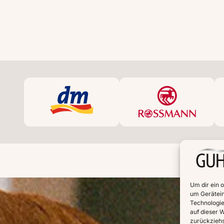
Um dir ein 
um Gerätein
Technologie
auf dieser W
zurückziehs