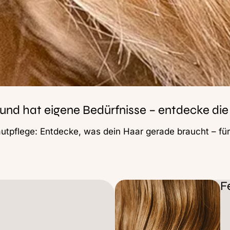
l und hat eigene Bedürfnisse – entdecke die
utpflege: Entdecke, was dein Haar gerade braucht – fü
F