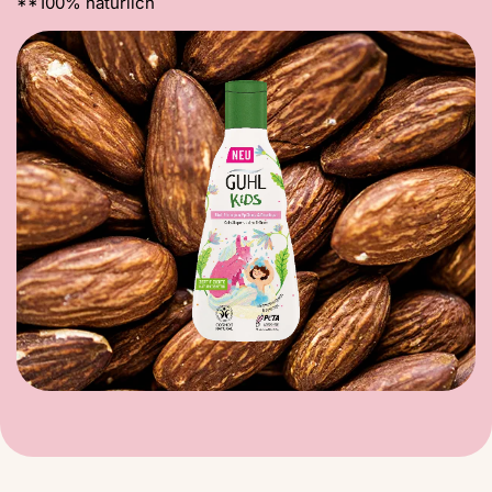
**100% natürlich