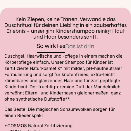
Kein Ziepen, keine Tränen. Verwandle das
Duschritual für deinen Liebling in ein zauberhaftes
Erlebnis – unser 3in1 Kindershampoo reinigt Haut
und Haar besonders sanft.
So wirkt es
Das ist drin
Duschgel, Haarwäsche und -pflege in einem machen die
Körperpflege einfach. Unser Shampoo für Kinder ist
zertifizierte Naturkosmetik* mit milder, pH-hautneutraler
Formulierung und sorgt für knotenfreies, extra-leicht
kämmbares und glänzendes Haar und für zart gepflegte
Kinderhaut. Der fruchtig-cremige Duft der Mandelmilch
verwöhnt Eltern- und Kindernasen gleichermaßen, ganz
ohne synthetische Duftstoffe**.
Das Beste: Die magischen Schaumwolken sorgen für
einen Riesenspaß!
*COSMOS Natural Zertifizierung