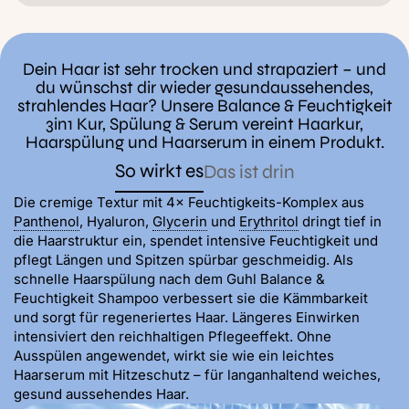
Dein Haar ist sehr trocken und strapaziert – und
du wünschst dir wieder gesundaussehendes,
strahlendes Haar? Unsere Balance & Feuchtigkeit
3in1 Kur, Spülung & Serum vereint Haarkur,
Haarspülung und Haarserum in einem Produkt.
So wirkt es
Das ist drin
Die cremige Textur mit 4× Feuchtigkeits-Komplex aus
Panthenol
, Hyaluron,
Glycerin
und
Erythritol
dringt tief in
die Haarstruktur ein, spendet intensive Feuchtigkeit und
pflegt Längen und Spitzen spürbar geschmeidig. Als
schnelle Haarspülung nach dem Guhl Balance &
Feuchtigkeit Shampoo verbessert sie die Kämmbarkeit
und sorgt für regeneriertes Haar. Längeres Einwirken
intensiviert den reichhaltigen Pflegeeffekt. Ohne
Ausspülen angewendet, wirkt sie wie ein leichtes
Haarserum mit Hitzeschutz – für langanhaltend weiches,
gesund aussehendes Haar.