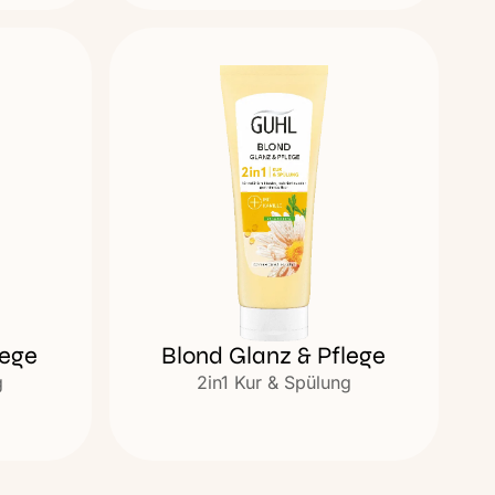
lege
Blond Glanz & Pflege
g
2in1 Kur & Spülung