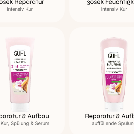
0sek Reparatur
30sek Feuchtigk
Intensiv Kur
Intensiv Kur
paratur & Aufbau
Reparatur & Auf
 Kur, Spülung & Serum
auffüllende Spülun